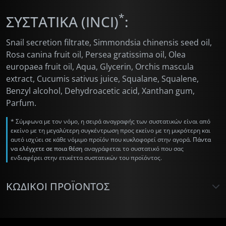
*
ΣΥΣΤΑΤΙΚΑ (INCI)
:
Snail secretion filtrate
, Simmondsia chinensis seed oil,
Rosa canina fruit oil, Persea gratissima oil, Olea
europaea fruit oil, Aqua, Glycerin, Orchis mascula
extract, Cucumis sativus juice, Squalane, Squalene,
Benzyl alcohol, Dehydroacetic acid, Xanthan gum,
Parfum.
* Σύμφωνα με τον νόμο, η σειρά αναγραφής των συστατικών είναι από
εκείνο με τη μεγαλύτερη συγκέντρωση προς εκείνο με τη μικρότερη και
αυτό ισχύει σε κάθε νόμιμο προϊόν που κυκλοφορεί στην αγορά.
Πάντα
να ελέγχετε σε ποια θέση
αναγράφεται το συστατικό που σας
ενδιαφέρει στην ετικέττα συστατικών του προϊόντος.
ΚΩΔΙΚΟΊ ΠΡΟΪΌΝΤΟΣ