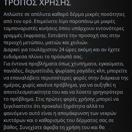
ΤΡΟΠΟΣ ΧΡΗΣΗΣ
Απλώστε σε απόλυτα καθαρό δέρμα μικρές ποσότητες
από τον ορό. Επιμείνετε λίγο παραπάνω με μικρές
ταμποναριστές κινήσεις όπου υπάρχουν εντονότερες
γραμμές έκφρασης. Εστιάστε την προσοχή σας στην
περιοχή μετώπου, ματιών και χειλιών.
Διαρκεί για τουλάχιστον 24 ώρες ακόμη και αν έχετε
ενδιάμεσα πλύνει το πρόσωπό σας.
Για έντονα προβλήματα όπως χτυπήματα, εγκαύματα,
πανάδες, δερματίτιδα, ψωρίαση ραγάδες κλπ, μπορείτε
να επαναλάβετε περισσότερες φορές στην διάρκεια της
ημέρας, χωρίς κανένα πρόβλημα, για να αυξηθεί η
αποτελεσματικότητα του και να λύσετε γρηγορότερα
το πρόβλημα. Στις πρώτες φορές χρήσης μπορεί να
ξεγελαστείτε ότι προκαλεί ξηρότητα αλλά το
φαινόμενο αυτό είναι η απομάκρυνση των νεκρών
κυττάρων και ο καθαρισμός του δέρματος σας σε
βάθος. Συνεχίστε άφοβα τη χρήση του και θα