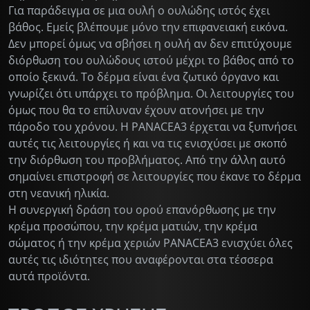
Για παράδειγμα σε μια ουλή ο ουλώδης ιστός έχει
βάθος. Εμείς βλέπουμε μόνο την επιφανειακή εικόνα.
Δεν μπορεί όμως να σβήσει η ουλή αν δεν επιτύχουμε
διόρθωση του ουλώδους ιστού μέχρι το βάθος από το
οποίο ξεκινά. Το δέρμα είναι ένα ζωτικό όργανο και
γνωρίζει ότι υπάρχει το πρόβλημα. Οι λειτουργίες του
όμως που θα το επίλυναν έχουν ατονήσει με την
πάροδο του χρόνου. Η PANACEA3 έρχεται να ξυπνήσει
αυτές τις λειτουργίες ή και να τις ενισχύσει με σκοπό
την διόρθωση του προβλήματος. Από την άλλη αυτό
σημαίνει επιστροφή σε λειτουργίες που έκανε το δέρμα
στη νεανική ηλικία.
Η συνεργική δράση του ορού επανόρθωσης με την
κρέμα προσώπου, την κρέμα ματιών, την κρέμα
σώματος ή την κρέμα χεριών PANACEA3 ενισχύει όλες
αυτές τις ιδιότητες που αναφέρονται στα τέσσερα
αυτά προϊόντα.