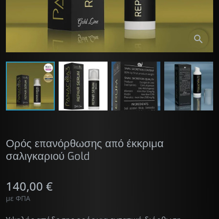
search
Ορός επανόρθωσης από έκκριμα
σαλιγκαριού Gold
140,00 €
με ΦΠΑ