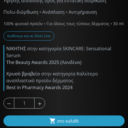
Υψηλής απόδοσης ορός για εντατική διόρθωση.
Πολυ-διόρθωση • Ανάπλαση • Αντιγήρανση
100% φυσικό προϊόν • Για όλους τους τύπους δέρματος • 30 ml
Διαθέσιμο και σε Silver Line
ΝΙΚΗΤΗΣ
στην κατηγορία SKINCARE: Sensational
Serum
The Beauty Awards 2025 (Λονδίνο)
Χρυσό βραβείο
στην κατηγορία Καλύτερο
αναπλαστικό προϊόν δέρματος
Best in Pharmacy Awards 2024



στο καλάθι