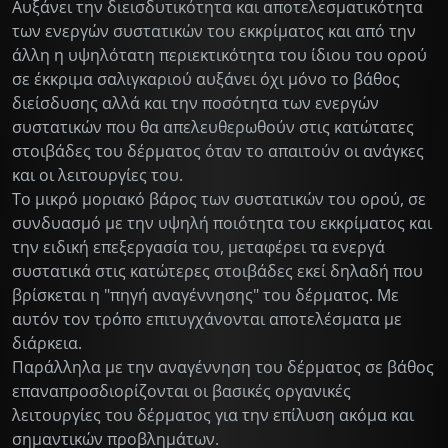
Αυξάνει την διεισδυτικότητα και αποτελεσματικότητα
των ενεργών συστατικών του εκκρίματος και από την
άλλη η υψηλότατη περιεκτικότητα του ίδιου του ορού
σε έκκριμα σαλιγκαριού αυξάνει όχι μόνο το βάθος
διείσδυσης αλλά και την ποσότητα των ενεργών
συστατικών που θα απελευθερωθούν στις κατώτατες
στοιβάδες του δέρματος όταν το απαιτούν οι ανάγκες
και οι λειτουργίες του.
Το μικρό μοριακό βάρος των συστατικών του ορού, σε
συνδυασμό με την υψηλή ποιότητα του εκκρίματος και
την ειδική επεξεργασία του, μεταφέρει τα ενεργά
συστατικά στις κατώτερες στοιβάδες εκεί δηλαδή που
βρίσκεται η "πηγή αναγέννησης" του δέρματος. Με
αυτόν τον τρόπο επιτυγχάνονται αποτελέσματα με
διάρκεια.
Παράλληλα με την αναγέννηση του δέρματος σε βάθος
επαναπροσδιορίζονται οι βασικές οργανικές
λειτουργίες του δέρματος για την επίλυση ακόμα και
σημαντικών προβλημάτων.