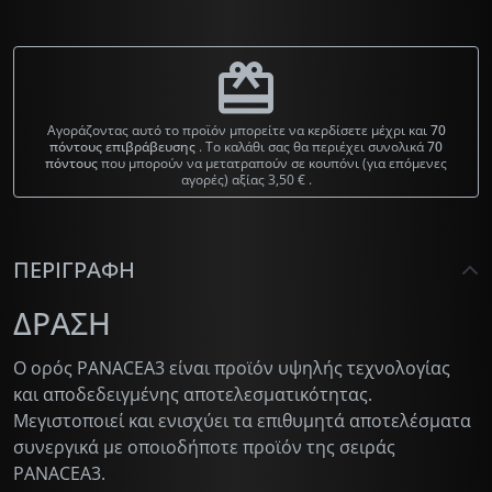
redeem
Αγοράζοντας αυτό το προϊόν μπορείτε να κερδίσετε μέχρι και
70
πόντους επιβράβευσης
. Το καλάθι σας θα περιέχει συνολικά
70
πόντους
που μπορούν να μετατραπούν σε κουπόνι (για επόμενες
αγορές) αξίας
3,50 €
.
ΠΕΡΙΓΡΑΦΉ
ΔΡΑΣΗ
Ο ορός PANACEA3 είναι προϊόν υψηλής τεχνολογίας
και αποδεδειγμένης αποτελεσματικότητας.
Μεγιστοποιεί και ενισχύει τα επιθυμητά αποτελέσματα
συνεργικά με οποιοδήποτε προϊόν της σειράς
PANACEA3.